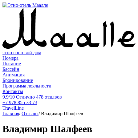
этно гостевой дом
Номера
Питание
Бассейн
Анимация
Бронирование
Программа лояльности
Контакты
9.9/10
Отлично
478 отзывов
+7 978 855 33 73
TravelLine
Главная
/
Отзывы
/
Владимир Шалфеев
Владимир Шалфеев