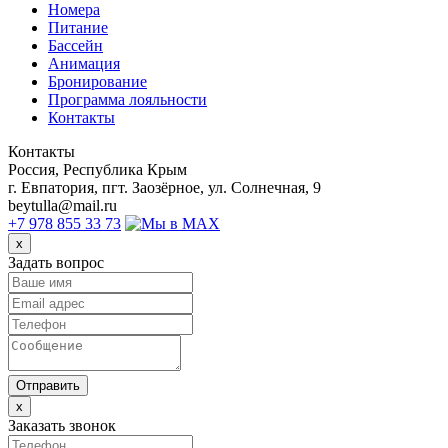
Номера
Питание
Бассейн
Анимация
Бронирование
Программа лояльности
Контакты
Контакты
Россия, Республика Крым
г. Евпатория, пгт. Заозёрное, ул. Солнечная, 9
beytulla@mail.ru
+7 978 855 33 73
x
Задать вопрос
Отправить
x
Заказать звонок