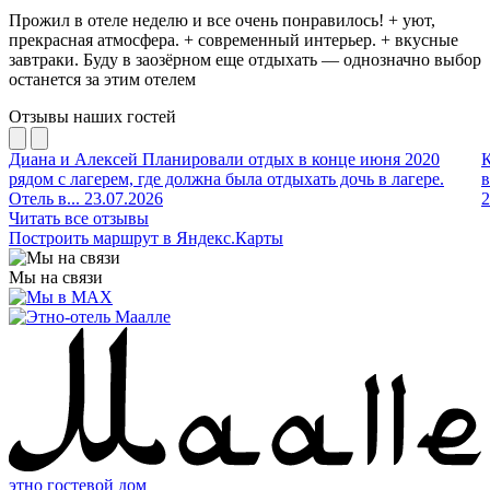
Прожил в отеле неделю и все очень понравилось! + уют,
прекрасная атмосфера. + современный интерьер. + вкусные
завтраки. Буду в заозёрном еще отдыхать — однозначно выбор
останется за этим отелем
Отзывы наших гостей
Диана и Алексей
Планировали отдых в конце июня 2020
рядом с лагерем, где должна была отдыхать дочь в лагере.
в
Отель в...
23.07.2026
2
Читать все отзывы
Построить маршрут в Яндекс.Карты
Мы на связи
этно гостевой дом