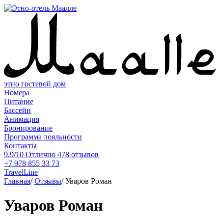
этно гостевой дом
Номера
Питание
Бассейн
Анимация
Бронирование
Программа лояльности
Контакты
9.9/10
Отлично
478 отзывов
+7 978 855 33 73
TravelLine
Главная
/
Отзывы
/
Уваров Роман
Уваров Роман