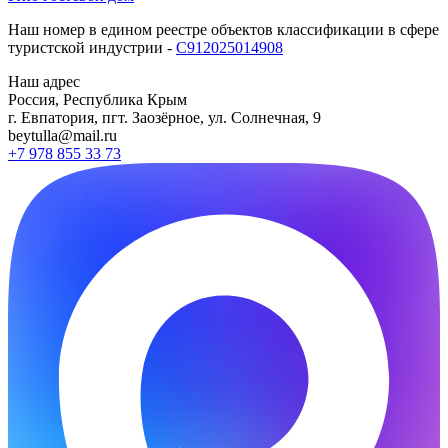
Наш номер в едином реестре объектов классификации в сфере
туристской индустрии -
С912025014908
Наш адрес
Россия, Республика Крым
г. Евпатория, пгт. Заозёрное, ул. Солнечная, 9
beytulla@mail.ru
+7 978 855 33 73