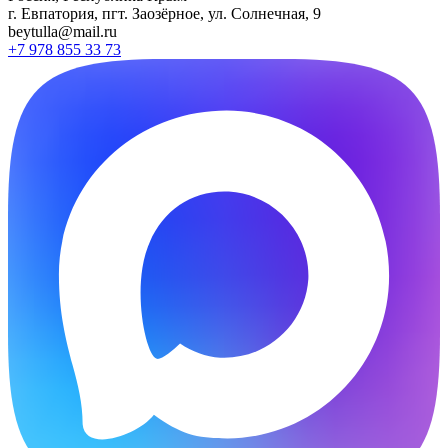
г. Евпатория, пгт. Заозёрное, ул. Солнечная, 9
beytulla@mail.ru
+7 978 855 33 73