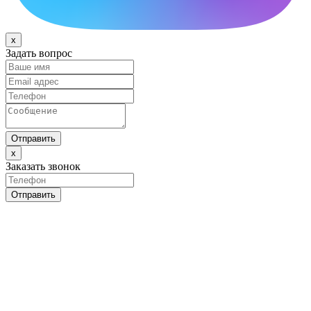
x
Задать вопрос
Отправить
x
Заказать звонок
Отправить