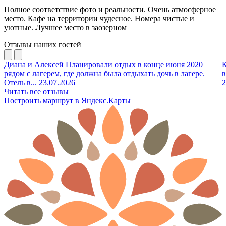
Полное соответствие фото и реальности. Очень атмосферное
место. Кафе на территории чудесное. Номера чистые и
уютные. Лучшее место в заозерном
Отзывы наших гостей
Диана и Алексей
Планировали отдых в конце июня 2020
рядом с лагерем, где должна была отдыхать дочь в лагере.
в
Отель в...
23.07.2026
2
Читать все отзывы
Построить маршрут в Яндекс.Карты