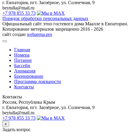
г. Евпатория, пгт. Заозёрное, ул. Солнечная, 9
beytulla@mail.ru
+7 978 855 33 73
Порядок обработки персональных данных
Официальный сайт этно гостевого дома Маалле в Евпатории.
Копирование метериалов запрещенно 2016 - 2026
сайт создан
webarena.pro
Главная
Номера
Питание
Бассейн
Анимация
Бронирование
Программа лояльности
Контакты
Контакты
Россия, Республика Крым
г. Евпатория, пгт. Заозёрное, ул. Солнечная, 9
beytulla@mail.ru
+7 978 855 33 73
x
Задать вопрос