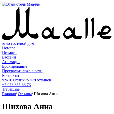
этно гостевой дом
Номера
Питание
Бассейн
Анимация
Бронирование
Программа лояльности
Контакты
9.9/10
Отлично
478 отзывов
+7 978 855 33 73
TravelLine
Главная
/
Отзывы
/
Шихова Анна
Шихова Анна