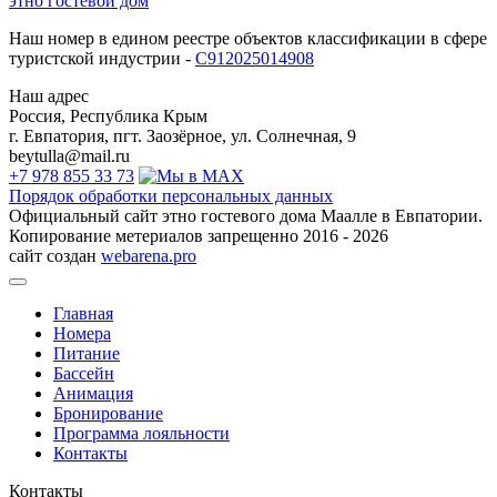
этно гостевой дом
Наш номер в едином реестре объектов классификации в сфере
туристской индустрии -
С912025014908
Наш адрес
Россия, Республика Крым
г. Евпатория, пгт. Заозёрное, ул. Солнечная, 9
beytulla@mail.ru
+7 978 855 33 73
Порядок обработки персональных данных
Официальный сайт этно гостевого дома Маалле в Евпатории.
Копирование метериалов запрещенно 2016 - 2026
сайт создан
webarena.pro
Главная
Номера
Питание
Бассейн
Анимация
Бронирование
Программа лояльности
Контакты
Контакты