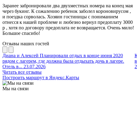
Заранее забронировали два двухместных номера на конец мая
через букинг. К сожалению ребенок заболел короновирусом ,
и поездка сорволась. Хозяин гостиницы с пониманием
отнесся к нашей проблеме и
любезно вернул предоплату 3000
р , хотя по договору предоплата не возвращается. Очень мило!
Большое спасибо!
Отзывы наших гостей
Диана и Алексей
Планировали отдых в конце июня 2020
рядом с лагерем, где должна была отдыхать дочь в лагере.
в
Отель в...
23.07.2026
2
Читать все отзывы
Построить маршрут в Яндекс.Карты
Мы на связи