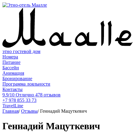
этно гостевой дом
Номера
Питание
Бассейн
Анимация
Бронирование
Программа лояльности
Контакты
9.9/10
Отлично
478 отзывов
+7 978 855 33 73
TravelLine
Главная
/
Отзывы
/
Геннадий Мацуткевич
Геннадий Мацуткевич