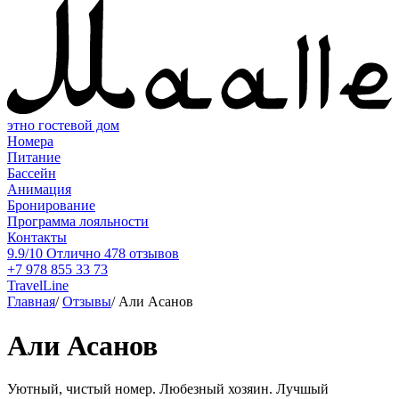
этно гостевой дом
Номера
Питание
Бассейн
Анимация
Бронирование
Программа лояльности
Контакты
9.9/10
Отлично
478 отзывов
+7 978 855 33 73
TravelLine
Главная
/
Отзывы
/
Али Асанов
Али Асанов
Уютный, чистый номер. Любезный хозяин. Лучшый